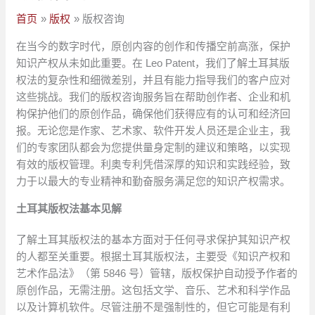
首页
版权
版权咨询
在当今的数字时代，原创内容的创作和传播空前高涨，保护
知识产权从未如此重要。在 Leo Patent，我们了解土耳其版
权法的复杂性和细微差别，并且有能力指导我们的客户应对
这些挑战。我们的版权咨询服务旨在帮助创作者、企业和机
构保护他们的原创作品，确保他们获得应有的认可和经济回
报。无论您是作家、艺术家、软件开发人员还是企业主，我
们的专家团队都会为您提供量身定制的建议和策略，以实现
有效的版权管理。利奥专利凭借深厚的知识和实践经验，致
力于以最大的专业精神和勤奋服务满足您的知识产权需求。
土耳其版权法基本见解
了解土耳其版权法的基本方面对于任何寻求保护其知识产权
的人都至关重要。根据土耳其版权法，主要受《知识产权和
艺术作品法》（第 5846 号）管辖，版权保护自动授予作者的
原创作品，无需注册。这包括文学、音乐、艺术和科学作品
以及计算机软件。尽管注册不是强制性的，但它可能是有利