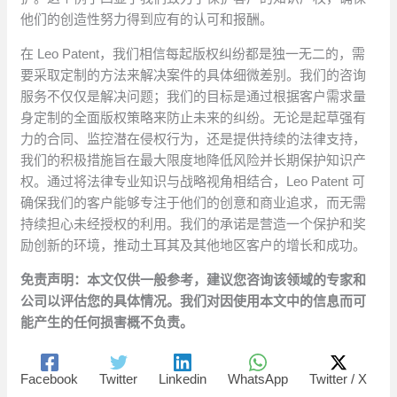
他们的创造性努力得到应有的认可和报酬。
在 Leo Patent，我们相信每起版权纠纷都是独一无二的，需
要采取定制的方法来解决案件的具体细微差别。我们的咨询
服务不仅仅是解决问题；我们的目标是通过根据客户需求量
身定制的全面版权策略来防止未来的纠纷。无论是起草强有
力的合同、监控潜在侵权行为，还是提供持续的法律支持，
我们的积极措施旨在最大限度地降低风险并长期保护知识产
权。通过将法律专业知识与战略视角相结合，Leo Patent 可
确保我们的客户能够专注于他们的创意和商业追求，而无需
持续担心未经授权的利用。我们的承诺是营造一个保护和奖
励创新的环境，推动土耳其及其他地区客户的增长和成功。
免责声明：本文仅供一般参考，建议您咨询该领域的专家和
公司以评估您的具体情况。我们对因使用本文中的信息而可
能产生的任何损害概不负责。
Facebook
Twitter
Linkedin
WhatsApp
Twitter / X