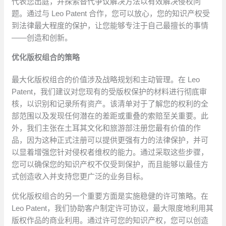
代表您出庭，并探索替代争议解决方法以有效解决侵权问
题。通过与 Leo Patent 合作，您可以放心，您的知识产权受
到法律最大程度的保护，让您能够专注于自己最擅长的事情
——创造和创新。
优化版权组合的策略
最大化版权组合的价值涉及战略规划和主动管理。在 Leo
Patent，我们建议对您现有的受版权保护的材料进行彻底审
核，以识别和记录所有资产。该清单对于了解您的权利的全
部范围以及发现任何潜在的差距或重叠的索赔至关重要。此
外，我们主张在土耳其文化和旅游部注册您最有价值的作
品，因为这种正式注册可以提供更强有力的法律保护，并可
以显着增强您针对侵权者维权的能力。通过采取这些步骤，
您可以确保您的知识产权不仅受到保护，而且能够以最佳方
式创造收入并支持您更广泛的业务目标。
优化版权组合的另一个重要方面是实施稳健的许可策略。在
Leo Patent，我们协助客户制定许可协议，最大限度地利用其
版权作品的商业利用。通过许可您的知识产权，您可以创造