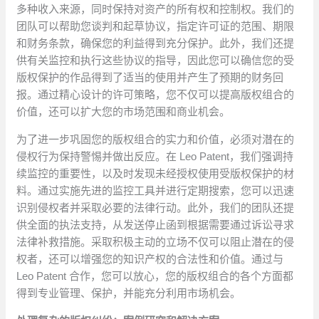
多种收入来源，同时保持对资产的所有权和控制权。我们的
团队可以帮助您谈判和起草协议，指定许可证的范围、期限
和财务条款，确保您的利益得到充分保护。此外，我们还提
供有关监控和执行这些协议的指导，因此您可以确信您的受
版权保护的作品得到了适当的使用并产生了预期的财务回
报。通过精心设计的许可策略，您不仅可以提高版权组合的
价值，还可以扩大您的市场范围和商业机会。
为了进一步巩固您的版权组合的实力和价值，必须对潜在的
侵权行为保持警惕并做出反应。在 Leo Patent，我们强调持
续监控的重要性，以及时发现未经授权使用受版权保护的材
料。通过实施先进的监控工具并进行定期搜索，您可以迅速
识别侵权者并采取必要的法律行动。此外，我们的团队还提
供全面的执法支持，从发送停止函到根据需要通过诉讼寻求
法律补救措施。采取积极主动的立场不仅可以阻止潜在的侵
权者，还可以增强您的知识产权的合法性和价值。通过与
Leo Patent 合作，您可以放心，您的版权组合的各个方面都
得到专业管理、保护，并能充分利用市场机会。