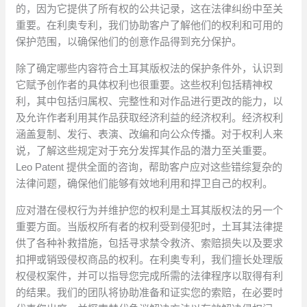
的，因为它提供了所有权的公共记录，这在法律纠纷中至关
重要。在利奥专利，我们协助客户了解他们的权利和可用的
保护范围，以确保他们的创意作品得到充分保护。
除了确定哪些内容符合土耳其版权法的保护条件外，认识到
它赋予创作者的具体权利也很重要。这些权利包括精神权
利，其中包括归属权、完整性和对作品进行更改的能力，以
及允许作者利用其作品获取经济利益的经济权利。经济权利
涵盖复制、发行、表演、改编和向公众传播。对于权利人来
说，了解这些规定对于充分发挥其作品的潜力至关重要。
Leo Patent 提供全面的咨询，帮助客户应对这些错综复杂的
法律问题，确保他们能够有效地利用和捍卫自己的权利。
应对潜在侵权行为并维护您的权利是土耳其版权法的另一个
重要方面。当版权所有者的权利受到侵犯时，土耳其法律提
供了各种补救措施，包括寻求禁令救济、索赔损失以及要求
扣押或销毁侵权商品的权利。在利奥专利，我们擅长处理版
权侵权案件，并可以指导您完成所需的法律程序以取得有利
的结果。我们的团队将协助准备和证实您的索赔，在必要时