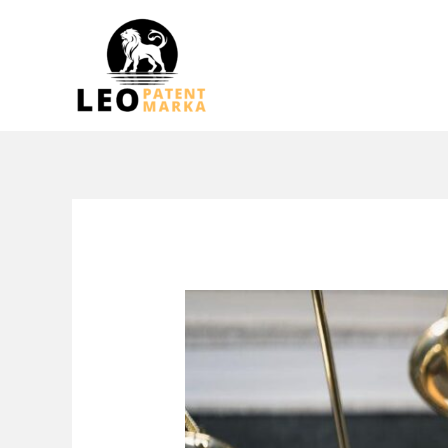
跳
至
内
容