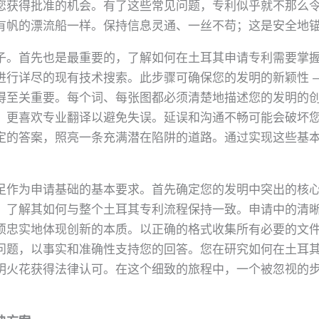
您获得批准的机会。有了这些常见问题，专利似乎就不那么
有帆的漂流船一样。保持信息灵通、一丝不苟；这是安全地
子。首先也是最重要的，了解如何在土耳其申请专利需要掌
进行详尽的现有技术搜索。此步骤可确保您的发明的新颖性 –
得至关重要。每个词、每张图都必须清楚地描述您的发明的
；更喜欢专业翻译以避免失误。延误和沟通不畅可能会破坏
定的答案，照亮一条充满潜在陷阱的道路。通过实现这些基
足作为申请基础的基本要求。首先确定您的发明中突出的核
，了解其如何与整个土耳其专利流程保持一致。申请中的清
须忠实地体现创新的本质。以正确的格式收集所有必要的文
问题，以事实和准确性支持您的回答。您在研究如何在土耳
明火花获得法律认可。在这个细致的旅程中，一个被忽视的