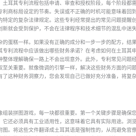
，土耳其专利流程包括申请、审查和授权阶段，每个阶段都
专利商标局设定的节奏。失误或不正确的时机可能意味着回
内特定的复杂法律规定。这些专利经常提出的常见问题提醒
创新就会受到保护，不会在法律程序和技术细节的混乱中迷
杂的蛋糕一样。如果没有正确的成分和一步一步的配方，结
其专利流程中应该做出哪些财务承诺？在考虑如何在土耳其
种整体理解确保一路上不会出现意外。此外，专利常见问题
权至关重要。就像微调的引擎一样，解决这些财务方面的问
有了这种财务洞察力，您会发现自己已做好充分准备，将复
像组装拼图游戏，每一块都很重要。第一个关键步骤是确保
。它还必须具有工业适用性，这意味着它具有实际用途。浏
附图。将这些文件翻译成土耳其语是强制性的，从而避免官