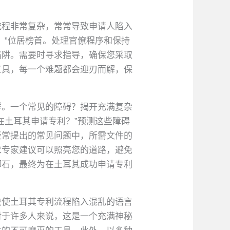
流程非常复杂，常常导致申请人陷入
？”位居榜首。处理官僚程序和保持
陷阱。需要时寻求指导，确保您采取
工具，每一个难题都会迎刃而解，保
样。一个常见的障碍？揭开充满复杂
在土耳其申请专利？”预测这些障碍
经常提出的常见问题中，所需文件的
求专家建议可以照亮您的道路，避免
脚石，最终为在土耳其成功申请专利
决使土耳其专利流程陷入混乱的语言
对于许多人来说，这是一个充满神秘