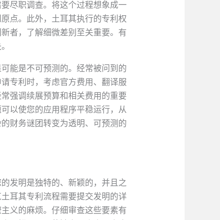
需要尽职调查。将这个过程想象成一
到原点。此外，土耳其执行的专利权
创新者，了解细微差别至关重要。有
失。
果可能是不可预测的。经常被问到的
申请专利时，考虑官方费用、翻译服
经常强调续展预算和相关费用的重要
题可以使您的应用程序平稳运行，从
杂的财务谜团转变为透明、可预测的
您的发明是独特的、新颖的，并且之
览土耳其专利流程需要提交发明的详
僚主义的麻烦。仔细审查这些要素有