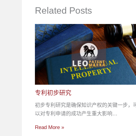
Related Posts
专利初步研究
初步专利研究是确保知识产权的关键一步，
以对专利申请的成功产生重大影响…
Read More »