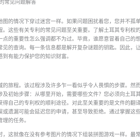
的常见问题解答
地图的情况下穿过迷宫一样。如果问题困扰着您，您并不孤
程。这些有关专利的常见问题至关重要。了解土耳其专利权
一点的重要性怎么强调都不为过。毕竟，谁愿意冒着自己的
常见的查询。每一条信息都是解开复杂谜题的钥匙。因此，
感到有能力保护您的知识财富。
域的旅程。该过程涉及许多乍一看似乎令人畏惧的步骤。然
涉及初始步骤：从哪里开始，需要哪些文件？您必须向土耳
获得自己的专利权的顺利途径。对此至关重要的是文件的翻
误或遗漏可能会延迟您的申请，甚至导致拒绝。通过掌握这
管理的任务。
时，这就像在没有参考图片的情况下组装拼图游戏一样。最