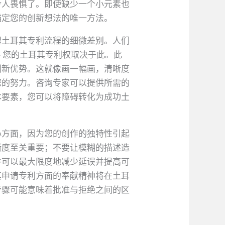
令人畏惧了。即使缺少一个小元素也
锚定您的创新想法的唯一方法。
握土耳其专利流程的细微差别。人们
 您的土耳其专利权取决于此。此
创新优势。这就像画一幅画，清晰度
您的努力。咨询专家可以提供所需的
本要素，您可以将障碍转化为成功土
心方面，因为您的创作的独特性引起
晰度至关重要；不要让模糊的描述造
件可以最大限度地减少延误并提高可
其申请专利方面的奉献精神将在土耳
步骤可能意味着批准与拒绝之间的区