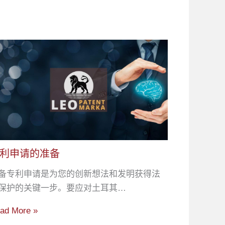
利申请的准备
备专利申请是为您的创新想法和发明获得法
保护的关键一步。要应对土耳其…
ad More »