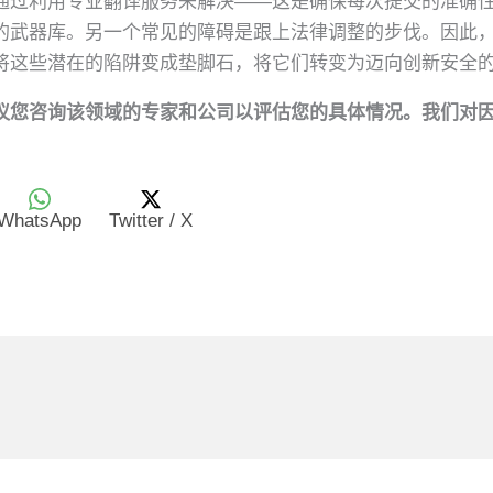
通过利用专业翻译服务来解决——这是确保每次提交的准确
的武器库。另一个常见的障碍是跟上法律调整的步伐。因此
将这些潜在的陷阱变成垫脚石，将它们转变为迈向创新安全
议您咨询该领域的专家和公司以评估您的具体情况。我们对
WhatsApp
Twitter / X