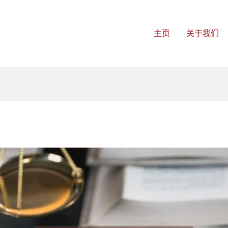
主页
关于我们