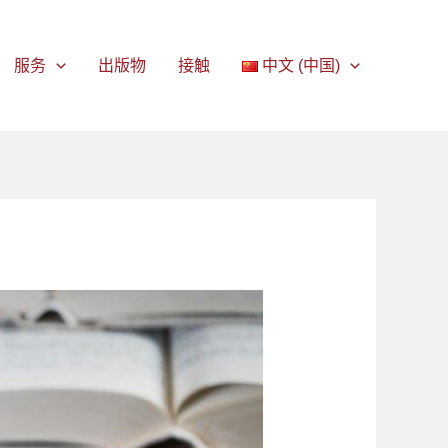
服务
出版物
接触
中文 (中国)