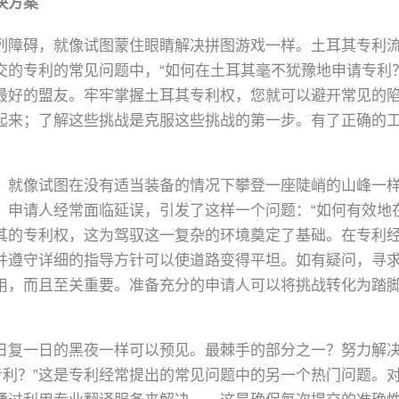
决方案
列障碍，就像试图蒙住眼睛解决拼图游戏一样。土耳其专利
交的专利的常见问题中，“如何在土耳其毫不犹豫地申请专利
最好的盟友。牢牢掌握土耳其专利权，您就可以避开常见的
起来；了解这些挑战是克服这些挑战的第一步。有了正确的
，就像试图在没有适当装备的情况下攀登一座陡峭的山峰一
。申请人经常面临延误，引发了这样一个问题：“如何有效地
其的专利权，这为驾驭这一复杂的环境奠定了基础。在专利
并遵守详细的指导方针可以使道路变得平坦。如有疑问，寻
用，而且至关重要。准备充分的申请人可以将挑战转化为踏
日复一日的黑夜一样可以预见。最棘手的部分之一？努力解
请专利？”这是专利经常提出的常见问题中的另一个热门问题。