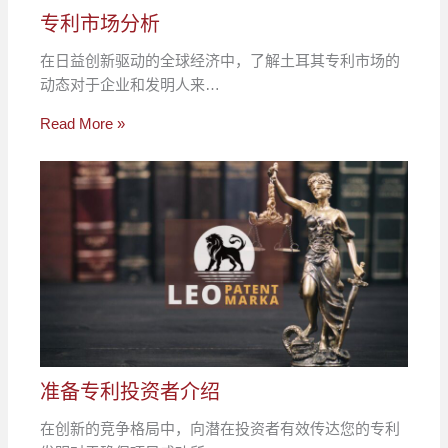
专利市场分析
在日益创新驱动的全球经济中，了解土耳其专利市场的
动态对于企业和发明人来…
Read More »
准备专利投资者介绍
在创新的竞争格局中，向潜在投资者有效传达您的专利