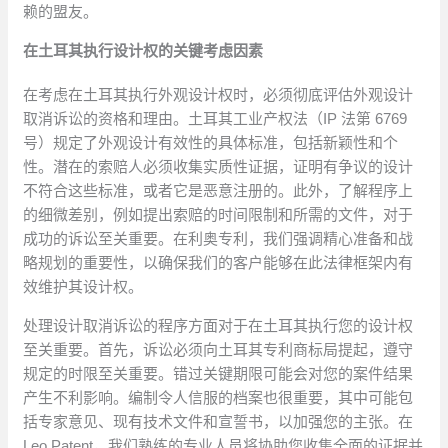
赖的盟友。
在土耳其执行设计权的关键考虑因素
在考虑在土耳其执行外观设计权时，必须彻底评估外观设计
取消诉讼的资格和理由。土耳其工业产权法（IP 法第 6769
号）规定了外观设计有效性的具体标准，包括新颖性和个
性。潜在的索赔人必须收集实质性证据，证明有争议的设计
不符合这些标准，或者它是恶意注册的。此外，了解程序上
的细微差别，例如提出索赔的时间限制和所需的文件，对于
成功的诉讼至关重要。在利奥专利，我们强调精心准备和战
略规划的重要性，以确保我们的客户能够在此法律框架内有
效维护其设计权。
处理设计取消诉讼的程序方面对于在土耳其执行您的设计权
至关重要。首先，诉讼必须向土耳其专利商标局提起，遵守
规定的时限至关重要。错过关键期限可能会对您的案件结果
产生不利影响。编制令人信服的档案也很重要，其中可能包
括专家意见、现有技术文件和宣誓书，以加强您的主张。在
Leo Patent，我们熟练的专业人员将协助您收集全面的证据并