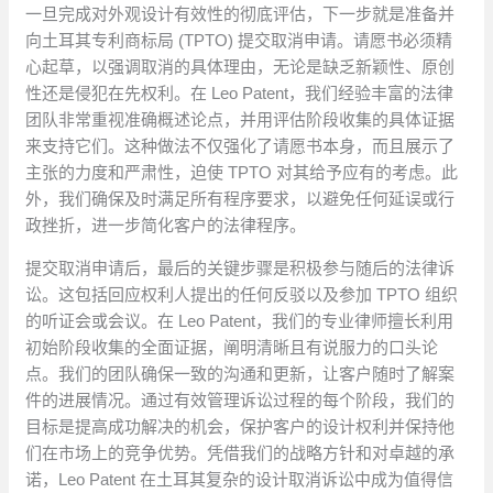
一旦完成对外观设计有效性的彻底评估，下一步就是准备并
向土耳其专利商标局 (TPTO) 提交取消申请。请愿书必须精
心起草，以强调取消的具体理由，无论是缺乏新颖性、原创
性还是侵犯在先权利。在 Leo Patent，我们经验丰富的法律
团队非常重视准确概述论点，并用评估阶段收集的具体证据
来支持它们。这种做法不仅强化了请愿书本身，而且展示了
主张的力度和严肃性，迫使 TPTO 对其给予应有的考虑。此
外，我们确保及时满足所有程序要求，以避免任何延误或行
政挫折，进一步简化客户的法律程序。
提交取消申请后，最后的关键步骤是积极参与随后的法律诉
讼。这包括回应权利人提出的任何反驳以及参加 TPTO 组织
的听证会或会议。在 Leo Patent，我们的专业律师擅长利用
初始阶段收集的全面证据，阐明清晰且有说服力的口头论
点。我们的团队确保一致的沟通和更新，让客户随时了解案
件的进展情况。通过有效管理诉讼过程的每个阶段，我们的
目标是提高成功解决的机会，保护客户的设计权利并保持他
们在市场上的竞争优势。凭借我们的战略方针和对卓越的承
诺，Leo Patent 在土耳其复杂的设计取消诉讼中成为值得信