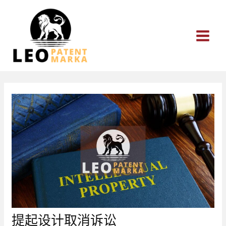
跳
至
内
容
提起设计取消诉讼