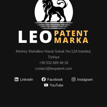
Merkez Mahallesi Hasat Sokak No:12A İstanbul,
Türkiye
+90 532 689 48 18
contact@leopatent.com
Linkedin
Facebook
Instagram
YouTube