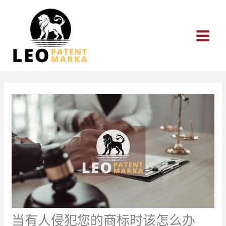
跳
至
内
容
当有人侵犯您的商标时该怎么办