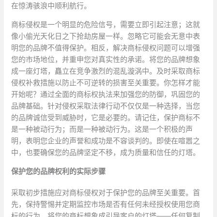
在惊涛骇浪中顺利航行。
商标侵权是一个明显的危险信号，需要立即引起注意；这就
像小偷光天化日之下抢劫房屋一样。忽略它可能会无意中表
明您的品牌不值得保护。相反，解决商标侵权问题可以增强
您的市场地位，并重申您对真实性的承诺。将您的品牌想象
成一座灯塔，矗立在竞争激烈的混乱漩涡中。及时采取商标
侵权补救措施以防止不可逆转的损害至关重要。你怎样才能
开始呢？通过全面的商标权执法来加强您的防御，巩固您的
品牌基础。针对侵权采取法律行动不仅仅是一种选择，当您
的品牌诚信受到威胁时，它是必要的。请记住，保护商标不
是一种被动行为；而是一种被动行为。这是一个积极的声
明，表明您企业的声誉和成功是不容谈判的。即使在喧嚣之
中，也要确保您的品牌坚定不移，成为质量和信任的灯塔。
保护您的品牌权利的实际步骤
采取初步措施应对商标侵权对于保护您的品牌至关重要。首
先，保持警惕并定期监控市场是否有任何未经授权使用您商
标的行为。将您的商标想象成引导客户的灯塔——任何复制