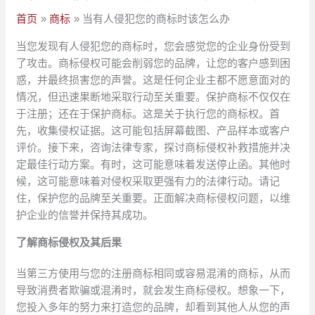
首页
商标
当有人侵犯您的商标时该怎么办
当您发现有人侵犯您的商标时，您会感觉您的企业身份受到
了攻击。商标侵权可能会削弱您的品牌，让您的客户感到困
惑，并最终损害您的声誉。这是任何企业主都不愿意面对的
情况，但迅速果断地采取行动至关重要。保护商标不仅仅在
于注册；还在于保护商标。这是关于执行您的商标权。首
先，收集侵权证据。这可能包括屏幕截图、产品样本或客户
评价。接下来，咨询法律专家，探讨商标侵权补救措施并决
定最佳行动方案。有时，这可能意味着发送停止函。其他时
候，这可能意味着对侵权采取更强有力的法律行动。请记
住，保护您的品牌至关重要。正面解决商标侵权问题，以维
护企业的信誉并保持其成功。
了解商标侵权及其后果
当第三方使用与您的注册商标相同或容易混淆的商标，从而
导致消费者欺骗或混淆时，就会发生商标侵权。想象一下，
您投入多年的努力来打造您的品牌，却看到其他人从您的声