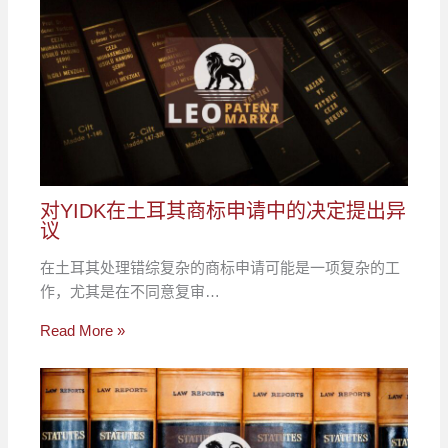
对YIDK在土耳其商标申请中的决定提出异
议
在土耳其处理错综复杂的商标申请可能是一项复杂的工
作，尤其是在不同意复审…
Read More »