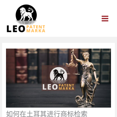
跳
至
内
容
如何在土耳其进行商标检索