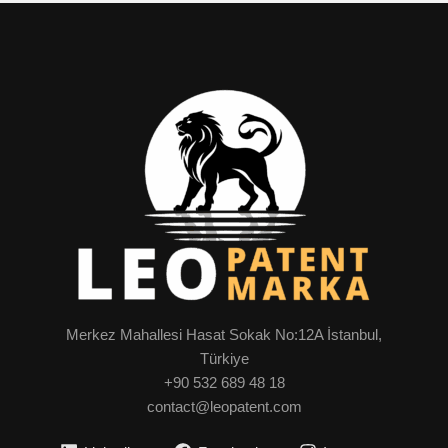
Merkez Mahallesi Hasat Sokak No:12A İstanbul,
Türkiye
+90 532 689 48 18
contact@leopatent.com