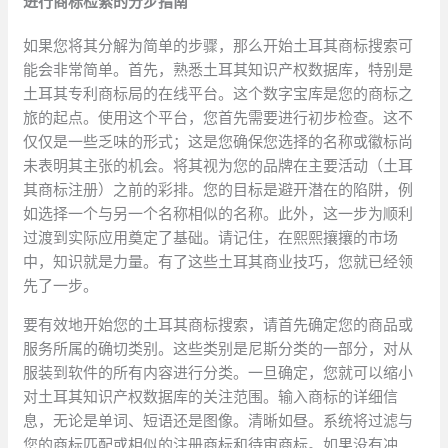
进行商标检索的分步指南
如果您将其分解为简单的步骤，那么开始土耳其商标搜索可
能会非常简单。首先，熟悉土耳其知识产权数据库，特别是
土耳其专利商标局的在线平台。这个数字宝库是您的商标之
旅的起点。使用这个平台，您首先需要进行初步检查。这不
仅仅是一些乏味的形式；这是您确保您选择的名称或徽标尚
未表明其主张的机会。将其视为您的品牌在主要活动（土耳
其商标注册）之前的彩排。您的目标是避开潜在的陷阱，例
如选择一个与另一个名称相似的名称。此外，这一步为顺利
过渡到实际应用奠定了基础。请记住，在熙熙攘攘的市场
中，知识就是力量。有了这些土耳其商业技巧，您就已经领
先了一步。
要有效地开始您的土耳其商标搜索，请首先确定您的商品或
服务所属的确切类别。这些类别是尼斯分类的一部分，对从
服装到软件的所有内容进行分类。一旦确定，您就可以缩小
对土耳其知识产权数据库的关注范围。输入商标的详细信
息，无论是单词、短语还是图像。清晰如昼。系统将过滤与
您的商标匹配或相似的注册商标和待审商标。如果没有冲