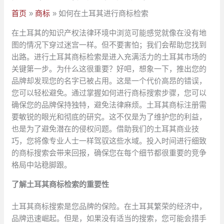
首页
商标
如何在土耳其进行商标检索
在土耳其的知识产权法律环境中浏览可能感觉就像在没有地
图的情况下穿过迷宫一样。但不要害怕；我们会帮助您找到
出路。进行土耳其商标检索是进入充满活力的土耳其市场的
关键第一步。为什么这很重要？好吧，想象一下，推出您的
品牌却发现您的名字已被占用。这是一个代价高昂的错误，
您可以轻松避免。通过掌握如何进行商标搜索步骤，您可以
确保您的品牌保持独特，避免法律麻烦。土耳其商标注册需
要敏锐的眼光和彻底的研究。这不仅是为了维护您的利益，
也是为了避免潜在的侵权问题。借助我们的土耳其商业技
巧，您将像专业人士一样驾驭这些水域。投入时间进行细致
的商标搜索会带来回报，确保您在每个细节都很重要的竞争
格局中站稳脚跟。
了解土耳其商标检索的重要性
土耳其商标搜索是您品牌的保险。在土耳其繁荣的经济中，
品牌迅速崛起。但是，如果没有适当的搜索，您可能会措手