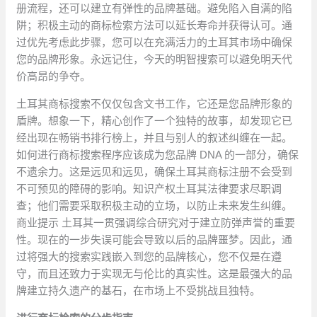
册流程，还可以建立有弹性的品牌基础。避免陷入自满的陷
阱；积极主动的商标检索方法可以延长寿命并获得认可。通
过优先考虑此步骤，您可以在充满活力的土耳其市场中确保
您的品牌形象。永远记住，今天的明智搜索可以避免明天代
价高昂的争夺。
土耳其商标搜索不仅仅包含文书工作，它还是您品牌形象的
盾牌。想象一下，精心创作了一个独特的故事，却发现它已
经出现在畅销书排行榜上，并且与别人的叙述纠缠在一起。
如何进行商标搜索程序应该成为您品牌 DNA 的一部分，确保
不遗余力。这是远见和远见，确保土耳其商标注册不会受到
不可预见的障碍的影响。知识产权土耳其法律要求尽职调
查；他们需要采取积极主动的立场，以防止未来发生纠缠。
商业提示 土耳其一贯强调综合研究对于建立防弹声誉的重要
性。现在的一步失误可能会导致以后的品牌噩梦。因此，通
过将强大的搜索实践嵌入到您的品牌核心，您不仅是在遵
守，而且还致力于实现无与伦比的真实性。这是最强大的品
牌建立持久遗产的基石，在市场上不受挑战且独特。