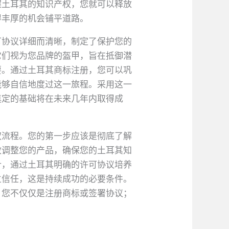
握土耳其的知识产权，您就可以释放
得丰厚的机会铺平道路。
可协议详细而清晰，制定了保护您的
它们视为您品牌的盔甲，旨在抵御潜
要。通过土耳其商标注册，您可以巩
能够自信地度过这一旅程。采用这一
奠定的基础将在未来几年内取得成
权流程。您的第一步应该是彻底了解
效调整您的产品，确保您的土耳其知
针，通过土耳其明确的许可协议培养
立信任，这是持续成功的必要条件。
，您不仅仅是注册商标或签署协议；