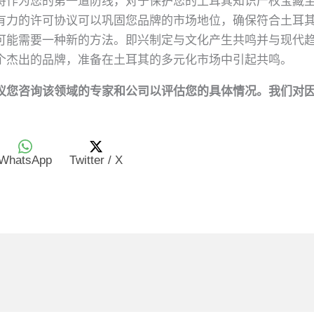
将作为您的第一道防线，对于保护您的土耳其知识产权宝藏
有力的许可协议可以巩固您品牌的市场地位，确保符合土耳
可能需要一种新的方法。即兴制定与文化产生共鸣并与现代
个杰出的品牌，准备在土耳其的多元化市场中引起共鸣。
议您咨询该领域的专家和公司以评估您的具体情况。我们对
WhatsApp
Twitter / X