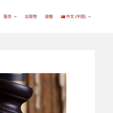
服务
出版物
接触
中文 (中国)