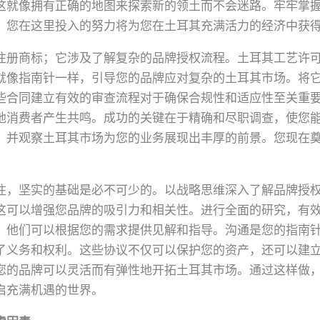
这就像拥有正确的地图来探索新的领土而不会迷路。牢牢掌
。您在这里投入的努力将为您在土耳其充满活力的经济中获
注册商标；它涉及了解复杂的品牌授权流程。土耳其工艺许
就像指南针一样，引导您的品牌应对复杂的土耳其市场。将
些合同建立有效的审查流程对于确保合规性和适应性至关重
地消费者产生共鸣。成功的关键在于精确和尽职调查，使您
，并观察土耳其市场为您的业务展现出丰厚的前景。您现在
住，坚实的基础是必不可少的。以战略思维深入了解品牌授
这可以增强您品牌的吸引力和相关性。进行全面的研究，有
，他们可以根据您的需求提供见解和指导。沟通是您的指南
了义务和权利。这些协议不仅可以保护您的资产，还可以建
您的品牌可以灵活而有弹性地开拓土耳其市场。通过这样做
启充满机遇的世界。