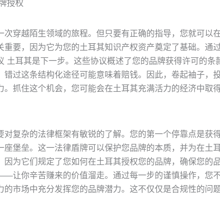
牌授权
一次穿越陌生领域的旅程。但只要有正确的指导，您就可以
关重要，因为它为您的土耳其知识产权资产奠定了基础。通
议 土耳其是下一步。这些协议概述了您的品牌获得许可的条
。错过这条结构化途径可能意味着赔钱。因此，卷起袖子，
力。抓住这个机会，您可能会在土耳其充满活力的经济中取
要对复杂的法律框架有敏锐的了解。您的第一个停靠点是获
一座堡垒。这一法律盾牌可以保护您品牌的本质，并为在土
，因为它们规定了您如何在土耳其授权您的品牌，确保您的
——让你辛苦赚来的价值溜走。通过每一步的谨慎操作，您
力的市场中充分发挥您的品牌潜力。这不仅仅是合规性的问