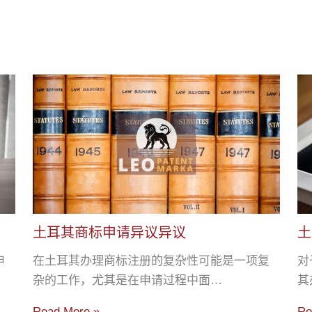
土耳其商标申请异议异议
土
申
在土耳其办理商标注册的复杂性可能是一项复
对
杂的工作，尤其是在申请过程中面…
其
Read More »
Re