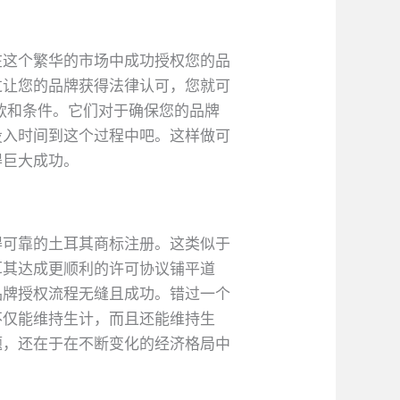
在这个繁华的市场中成功授权您的品
过让您的品牌获得法律认可，您就可
款和条件。它们对于确保您的品牌
投入时间到这个过程中吧。这样做可
得巨大成功。
得可靠的土耳其商标注册。这类似于
耳其达成更顺利的许可协议铺平道
品牌授权流程无缝且成功。错过一个
不仅能维持生计，而且还能维持生
题，还在于在不断变化的经济格局中