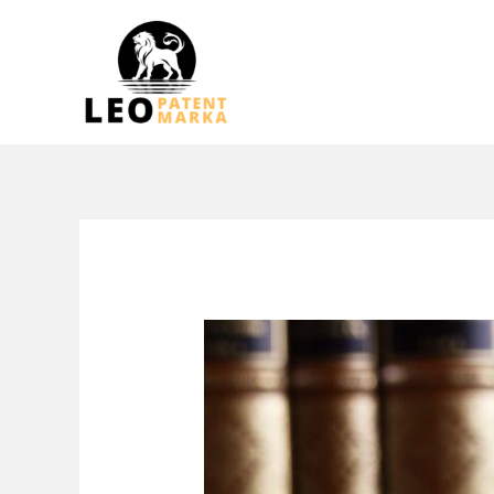
跳
至
内
容