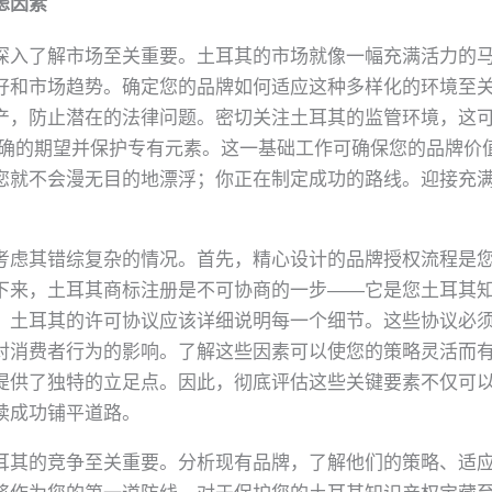
虑因素
深入了解市场至关重要。土耳其的市场就像一幅充满活力的
好和市场趋势。确定您的品牌如何适应这种多样化的环境至
产，防止潜在的法律问题。密切关注土耳其的监管环境，这
明确的期望并保护专有元素。这一基础工作可确保您的品牌价
您就不会漫无目的地漂浮；你正在制定成功的路线。迎接充
考虑其错综复杂的情况。首先，精心设计的品牌授权流程是
下来，土耳其商标注册是不可协商的一步——它是您土耳其
。土耳其的许可协议应该详细说明每一个细节。这些协议必
对消费者行为的影响。了解这些因素可以使您的策略灵活而
提供了独特的立足点。因此，彻底评估这些关键要素不仅可
续成功铺平道路。
耳其的竞争至关重要。分析现有品牌，了解他们的策略、适