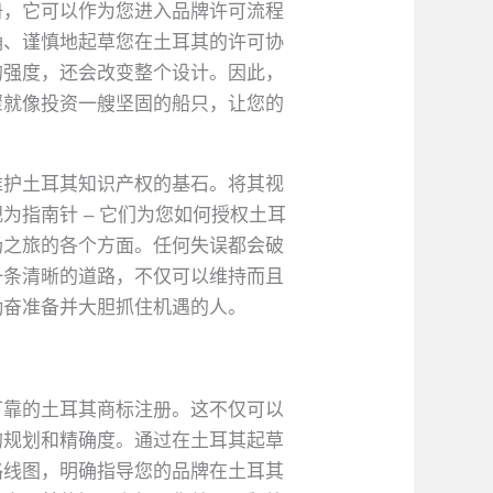
册，它可以作为您进入品牌许可流程
确、谨慎地起草您在土耳其的许可协
的强度，还会改变整个设计。因此，
骤就像投资一艘坚固的船只，让您的
维护土耳其知识产权的基石。将其视
指南针 – 它们为您如何授权土耳
​之旅的各个方面。任何失误都会破
一条清晰的道路，不仅可以维持而且
勤奋准备并大胆抓住机遇的人。
可靠的土耳其商标注册。这不仅可以
的规划和精确度。通过在土耳其起草
路线图，明确指导您的品牌在土耳其