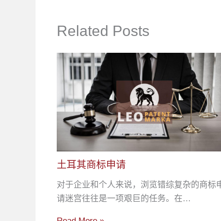
Related Posts
土耳其商标申请
对于企业和个人来说，浏览错综复杂的商标
请迷宫往往是一项艰巨的任务。在…
Read More »