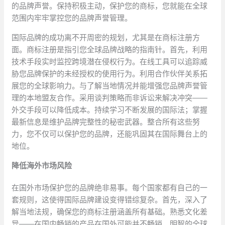
的品牌声誉。保持积极主动，保护您的商标，您就能在全球
范围内牢牢掌控您的品牌声誉管理。
国际品牌的成功离不开周密的规划，尤其是在商标注册方
面。商标注册是指引您全球品牌战略的指南针。首先，利用
技术手段实时监控跨境潜在侵权行为。在线工具可以追踪威
胁您品牌保护的未经授权的使用行为。利用合作伙伴关系拓
展您的全球影响力。与了解当地情况并能增强您品牌声誉管
理的本地盟友合作。采用谈判策略而非诉讼来解决冲突——
外交手段可以降低成本。持续学习不断发展的国际法；掌握
最新信息是维护品牌完整性的秘密武器。整合所有这些努
力，您不仅可以保护您的品牌，还能巩固其在国际舞台上的
地位。
降低海外市场风险
在国外市场保护您的品牌绝非易事。每个国家都有自己的一
套规则，这使得国际品牌建设变得错综复杂。首先，深入了
解当地法规，确保您的商标注册涵盖所有基础。熟悉文化差
异——在国内畅销的产品在国外可能并不畅销。明智的全球