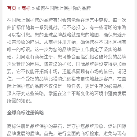
首页
商标
如何在国际上保护你的品牌
在国际上保护您的品牌有时会感觉像在迷宫中穿梭。每一次
曲折都伴随着一系列挑战。但不必担心，有一些清晰的策略
可以指引您。您的全球品牌战略就是您的地图，确保您避开
损害形象的陷阱。从商标注册开始，确保您在不同地区拥有
唯一的标识。这一步为您的品牌保护工作奠定了坚实的基
础。如果没有商标注册，您可能会面临造假者破坏您的品牌
声誉管理的困境。随着您的扩张，国际品牌建设变得更加重
要。它不仅能开拓新市场，还能巩固现有市场的信任。请记
住，一个受损的品牌比猎豹追逐猎物更快地赶走客户。在国
际上保护您的品牌不仅仅是一项任务，更是生存的必需品。
深入研究这些策略，掌握在这个不断变化的环境中蓬勃发展
所需的知识。
全球商标注册策略
商标注册是品牌保护的基石，是守护您品牌形象、促进国际
品牌发展的盾牌。首先，进行全面的商标检索，避免与现有