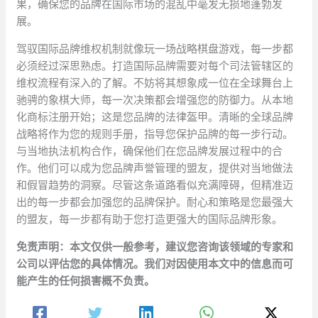
果，确保您的品牌在国际市场的混乱中毫发无损地蓬勃发
展。
驾驭国际品牌维权机制就像玩一场战略棋盘游戏，每一步都
必须经过深思熟虑。打造国际品牌需要对每个司法管辖区的
维权流程有深入的了解。不妨将其想象成一位在全球舞台上
驰骋的象棋大师，每一次决策都会增强您的防御力。从本地
化商标注册开始；这是您品牌的法律盔甲。清晰的全球品牌
战略将作为您的规则手册，指导您保护品牌的每一步行动。
与当地执法机构合作，确保他们在您品牌发展过程中的合
作。他们可以成为您品牌声誉管理的盟友，提供对当地做法
和假冒趋势的洞察。尽管这条道路看似充满障碍，但精准迈
出的每一步都会加强您的品牌保护。耐心和策略是您最强大
的盟友，每一步都有助于您打造更强大的国际品牌形象。
免责声明：本文仅供一般参考，建议您咨询该领域的专家和
公司以评估您的具体情况。我们对因使用本文中的信息而可
能产生的任何损害概不负责。