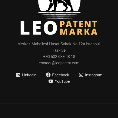
Merkez Mahallesi Hasat Sokak No:12A İstanbul,
Türkiye
+90 532 689 48 18
contact@leopatent.com
Linkedin
Facebook
Instagram
YouTube