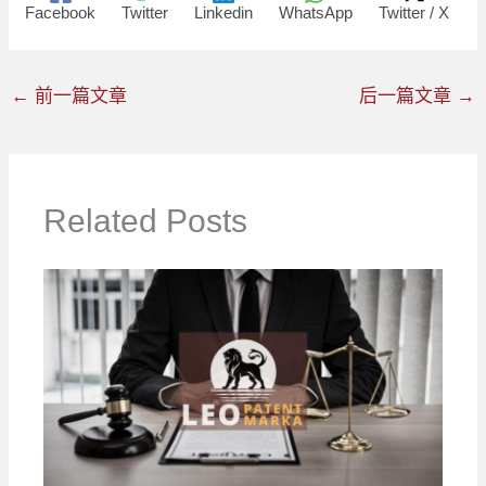
Facebook
Twitter
Linkedin
WhatsApp
Twitter / X
←
前一篇文章
后一篇文章
→
Related Posts