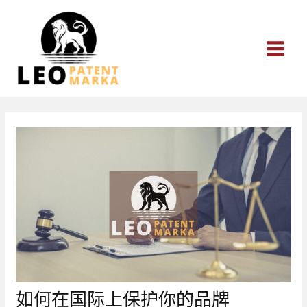
跳
至
内
容
如何在国际上保护你的品牌