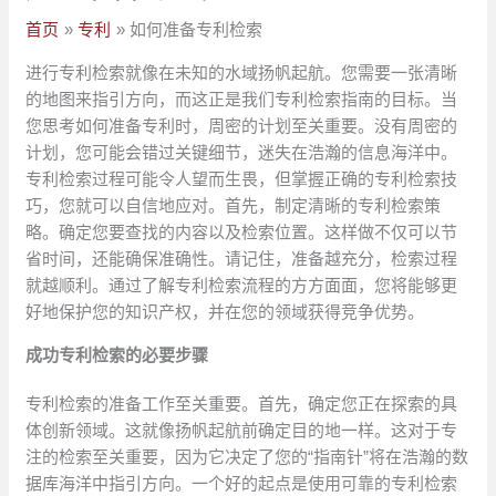
首页
专利
如何准备专利检索
进行专利检索就像在未知的水域扬帆起航。您需要一张清晰
的地图来指引方向，而这正是我们专利检索指南的目标。当
您思考如何准备专利时，周密的计划至关重要。没有周密的
计划，您可能会错过关键细节，迷失在浩瀚的信息海洋中。
专利检索过程可能令人望而生畏，但掌握正确的专利检索技
巧，您就可以自信地应对。首先，制定清晰的专利检索策
略。确定您要查找的内容以及检索位置。这样做不仅可以节
省时间，还能确保准确性。请记住，准备越充分，检索过程
就越顺利。通过了解专利检索流程的方方面面，您将能够更
好地保护您的知识产权，并在您的领域获得竞争优势。
成功专利检索的必要步骤
专利检索的准备工作至关重要。首先，确定您正在探索的具
体创新领域。这就像扬帆起航前确定目的地一样。这对于专
注的检索至关重要，因为它决定了您的“指南针”将在浩瀚的数
据库海洋中指引方向。一个好的起点是使用可靠的专利检索