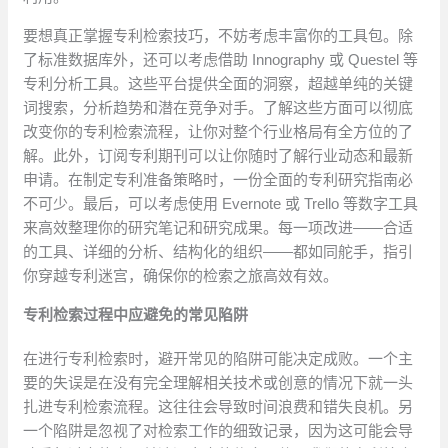
要想真正掌握专利检索技巧，不妨考虑丰富你的工具包。除
了标准数据库外，还可以考虑借助 Innography 或 Questel 等
专利分析工具。这些平台提供全面的洞察，超越单纯的关键
词搜索，分析趋势和潜在竞争对手。了解这些方面可以彻底
改变你的专利检索流程，让你对整个行业格局有全方位的了
解。此外，订阅专利期刊可以让你随时了解行业动态和最新
申请。在制定专利准备策略时，一份全面的专利研究指南必
不可少。最后，可以考虑使用 Evernote 或 Trello 等数字工具
来高效整理你的研究笔记和研究成果。每一项改进——合适
的工具、详细的分析、结构化的组织——都如同舵手，指引
你穿越专利迷宫，确保你的检索之旅高效有效。
专利检索过程中应避免的常见陷阱
在进行专利检索时，避开常见的陷阱可能决定成败。一个主
要的失误是在没有完全理解相关技术或创意的情况下就一头
扎进专利检索流程。这往往会导致时间浪费和错失良机。另
一个陷阱是忽视了对检索工作的细致记录，因为这可能会导