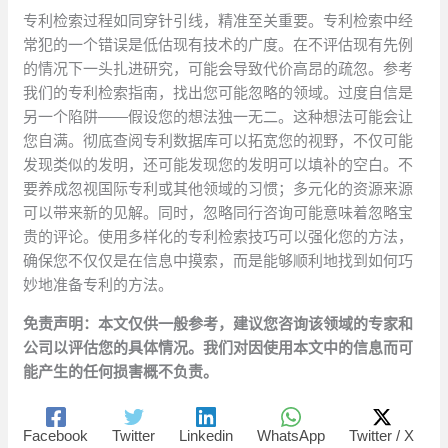
专利检索过程如同穿针引线，精准至关重要。专利检索中经
常犯的一个错误是低估现有技术的广度。在不评估现有先例
的情况下一头扎进研究，可能会导致代价高昂的疏忽。参考
我们的专利检索指南，找出您可能忽略的领域。过度自信是
另一个陷阱——假设您的想法独一无二。这种想法可能会让
您自满。彻底查阅专利数据库可以拓宽您的视野，不仅可能
发现类似的发明，还可能发现您的发明可以填补的空白。不
要养成忽视国际专利或其他领域的习惯；多元化的资源来源
可以带来新的见解。同时，忽略同行咨询可能意味着忽略宝
贵的评论。使用多样化的专利检索技巧可以强化您的方法，
确保您不仅仅是在信息中摸索，而是能够顺利地找到如何巧
妙地准备专利的方法。
免责声明：本文仅供一般参考，建议您咨询该领域的专家和
公司以评估您的具体情况。我们对因使用本文中的信息而可
能产生的任何损害概不负责。
Facebook
Twitter
Linkedin
WhatsApp
Twitter / X