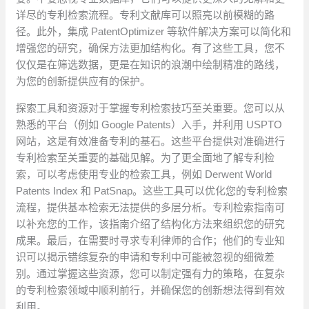
详尽的专利检索流程。专利文献库可以照亮以前模糊的路
径。此外，集成 PatentOptimizer 等软件解决方案可以简化和
增强您的研究，确保方法更加结构化。有了这些工具，您不
仅仅是在筛选数据，更是在知识的浪潮中绘制精准的路线，
为您的创新提供应有的保护。
探索工具和资源对于掌握专利检索技巧至关重要。您可以从
熟悉的平台（例如 Google Patents）入手，并利用 USPTO
网站，这是有效准备专利的基石。这些平台提供对准确进行
专利检索至关重要的基础见解。为了更全面地了解专利检
索，可以考虑使用专业的检索工具，例如 Derwent World
Patents Index 和 PatSnap。这些工具可以优化您的专利检索
流程，提供基本检索无法提供的多层分析。专利检索指南可
以补充您的工作，该指南介绍了结构化方法来组织您的研究
成果。最后，在需要时寻求专利律师的合作；他们的专业知
识可以揭示错综复杂的申请和专利中可能被忽视的细微差
别。通过掌握这些资源，您可以制定强有力的策略，在复杂
的专利检索领域中顺利前行，并确保您的创新想法得到有效
利用。