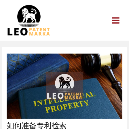
跳
至
内
容
如何准备专利检索