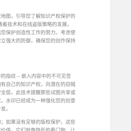
张地图，引导您了解知识产权保护的
用。随着技术和在线盗版策略的发展，
强您保护创造性工作的努力。考虑使
建立强大的防御，确保您的创作保持
指纹 – 嵌入内容中的不可见签
拥有自己的知识产权，向潜在的窃贼
安全层。此技术提醒那些试图共享或
代，水印已经成为一种强化您的创意
分发。
物；如果没有足够的版权保护，这些
学价值。它们就像隐形的看门狗，让