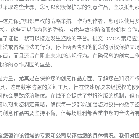
过采取这些步骤，您可以积极保护您的创意作品，坚决抵制
—这是保护知识产权的战略举措。作为创作者，您可以使用
 链接，这些可以作为您的弹药。考虑与数字防盗服务机构合
了证据，就可以接近发生盗版的平台。提交 DMCA 索赔
违法或普遍违法的行为，停止函会告知他们您的版权保护立
东西，而且还旨在阻止未来的违规行为。在确保您的创意工
化你的杰作周围的堡垒。
是力量，尤其是在保护您的创意作品方面。了解您在知识产
等工具，这是数字防盗的关键工具，旨在快速解决未经授权的
可能会导致经济赔偿。在线平台提供了举报盗版的机制，但
可以帮助您制定策略，确保每一步都能加强您对狡猾的数字
的创意作品需要坚持不懈，但每场胜利都会重申您的合法所
议您咨询该领域的专家和公司以评估您的具体情况。我们对