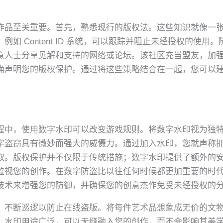
作品至关重要。首先，熟悉现行的版权法。这些知识就像一
如 Content ID 系统，可以跟踪并阻止未经授权的使
意人士分享见解和支持的网络或论坛。该社区充当盟友，加
确声明您的版权保护。通过将这些策略结合在一起，您可以
程中，使用数字水印可以改变游戏规则。将数字水印视为独特的
字盗窃具有微妙而强大的威慑力。通过加入水印，您就声称
取。版权保护并不仅限于传统措施；数字水印提供了额外的
监视您的创作。在数字防盗比以往任何时候都更加重要的时
技术来增强您的防御，并确保您的创意杰作免受未经授权的
，不断巡逻以防止在线盗版。将每件艺术品想象成无价的文
。水印用途广泛，可以无缝融入您的创作，而不会影响其美