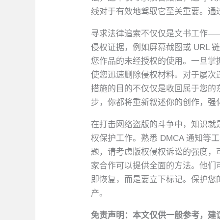
线对于有效地驾驭它至关重要。通
寻求法律追索不仅仅是文书工作—
侵权证据，例如屏幕截图或 URL
您作品的未经授权的使用。一旦掌握
使您迅速删除侵权材料。对于屡次
措施的目的不仅仅是收回属于您的
步，你都将重新叙述你的创作，强
在打击网络盗版的斗争中，知识就
权保护工作。熟悉 DMCA 通知
题，请考虑版权侵权诉讼的强度，
家合作可以提供全面的方法。他们
即恢复，而是要立下标记。保护您
产。
免责声明：本文仅供一般参考，建