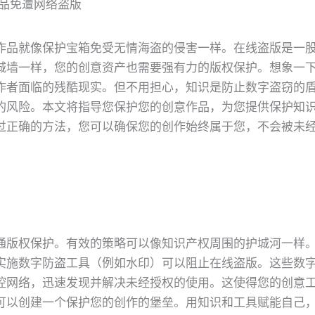
品免遭网络盗版
作品就像保护宝箱免受无情海盗的侵害一样。在线盗版是一
城墙一样，您的创意资产也需要强有力的版权保护。想象一
作者面临的残酷现实。但不用担心，知识是防止数字盗窃的
的风险。本文将指导您保护您的创意作品，为您提供保护知
过正确的方法，您可以确保您的创作始终属于您，不会被未
通版权保护。有效的策略可以像知识产权周围的护城河一样
实施数字防盗工具（例如水印）可以阻止在线盗版。这些数
控网络，迅速发现并解决未经授权的使用。这使得您的创意
可以创建一个保护您的创作的堡垒。用知识和工具赋能自己