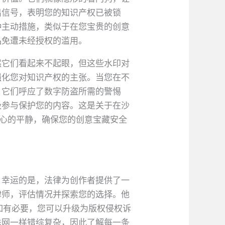
出信号，表明您的知识产权已被锁
种主动措施，类似于在您宝贵的创意
品免遭未经授权的滥用。
然它们看起来不起眼，但这些水印对
强化您对知识产权的主张。当您在不
。它们呼应了数字防盗所需的警惕
极参与保护您的内容。这是关于在沙
内心的平静，确保您的创意宝藏安全
。幸运的是，法律为创作者提供了一
律师，评估情况并探索您的选择。他
。如有必要，您可以升级为版权侵权诉
蛛网一样错综复杂，因此了解每一条