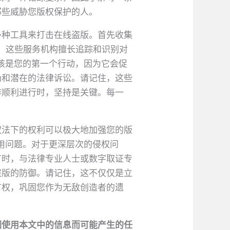
那些威胁您版权保护的人。
多种工具来打击在线盗版。首先收集
作，这些服务机构擅长追踪和识别对
应该是您的第一个行动，因为它会促
场和潜在的法律诉讼。请记住，这些
作顺利进行时，坚持是关键。每一
权法下的权利可以极大地加强您的版
使用问题。对于更深层次的侵权问
有时，与法律专业人士或数字取证专
盗版的防御。请记住，这不仅仅是立
有权，巩固您作为无敌创造者的遗
因使用本文中的信息而可能产生的任