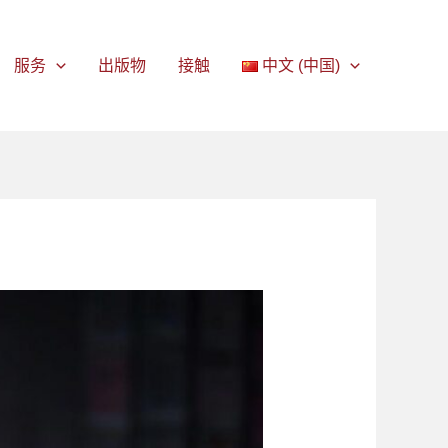
服务
出版物
接触
中文 (中国)