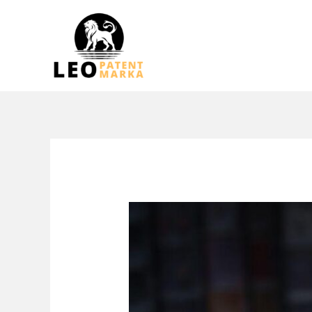
跳
至
内
容