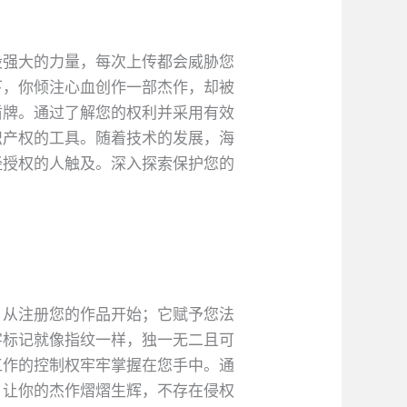
股强大的力量，每次上传都会威胁您
下，你倾注心血创作一部杰作，却被
盾牌。通过了解您的权利并采用有效
识产权的工具。随着技术的发展，海
经授权的人触及。深入探索保护您的
。从注册您的作品开始；它赋予您法
字标记就像指纹一样，独一无二且可
工作的控制权牢牢掌握在您手中。通
，让你的杰作熠熠生辉，不存在侵权