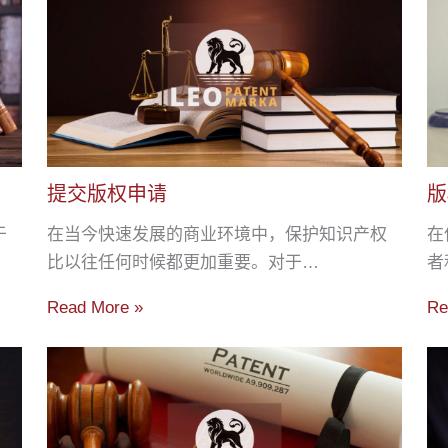
提交版权申请
版
于
在当今快速发展的商业环境中，保护知识产权
在
比以往任何时候都更加重要。对于…
者
Read More »
Re