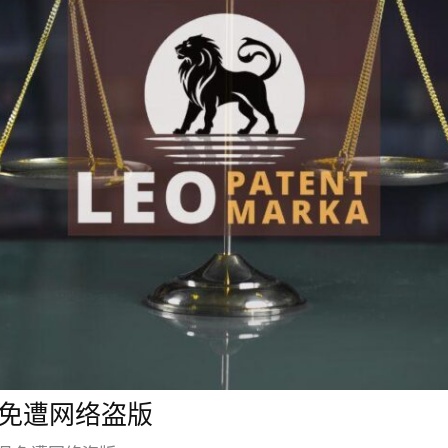
免遭网络盗版