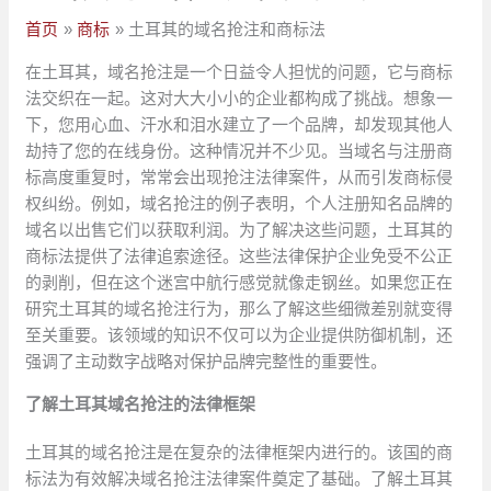
首页
商标
土耳其的域名抢注和商标法
在土耳其，域名抢注是一个日益令人担忧的问题，它与商标
法交织在一起。这对大大小小的企业都构成了挑战。想象一
下，您用心血、汗水和泪水建立了一个品牌，却发现其他人
劫持了您的在线身份。这种情况并不少见。当域名与注册商
标高度重复时，常常会出现抢注法律案件，从而引发商标侵
权纠纷。例如，域名抢注的例子表明，个人注册知名品牌的
域名以出售它们以获取利润。为了解决这些问题，土耳其的
商标法提供了法律追索途径。这些法律保护企业免受不公正
的剥削，但在这个迷宫中航行感觉就像走钢丝。如果您正在
研究土耳其的域名抢注行为，那么了解这些细微差别就变得
至关重要。该领域的知识不仅可以为企业提供防御机制，还
强调了主动数字战略对保护品牌完整性的重要性。
了解土耳其域名抢注的法律框架
土耳其的域名抢注是在复杂的法律框架内进行的。该国的商
标法为有效解决域名抢注法律案件奠定了基础。了解土耳其