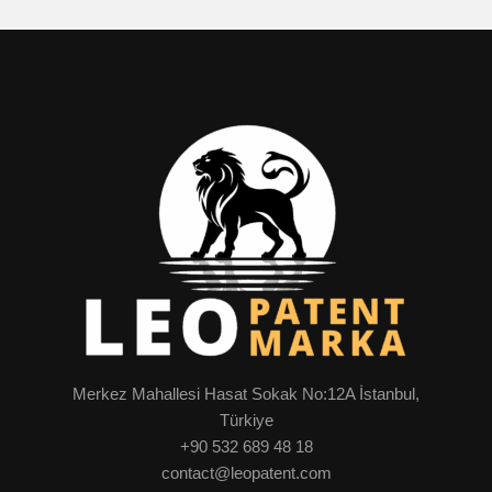
Merkez Mahallesi Hasat Sokak No:12A İstanbul,
Türkiye
+90 532 689 48 18
contact@leopatent.com