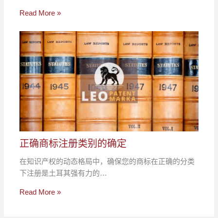
Read More »
正确商标注册类别的确定
在知识产权的动态格局中，确保您的商标在正确的分类
下注册是土耳其强有力的…
Read More »