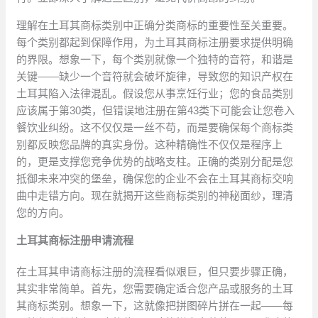
理解在土耳其商标类别中正确分类商标的重要性至关重要。
每个类别都起到保障作用，为土耳其商标注册要求提供明确
的界限。想象一下，每个类别就像一个独特的音符，和谐是
关键——缺少一个音符就会破坏旋律，导致您的知识产权在
土耳其陷入法律混乱。假设您从事烹饪行业；您的食品类别
应该属于第30类，但错误地注册在第43类下可能会让您卷入
餐饮业纠纷。这不仅仅是一丝不苟，而是要确保每个商标类
别都反映您品牌的真实身份。这种精确性不仅仅是程序上
的，更是支撑您竞争优势的战略支柱。正确的类别分配是您
抵御未来冲突的堡垒，确保您的企业不会在土耳其商标交响
曲中走错方向。现在就揭开这些商标类别的神秘面纱，理清
您的方向。
土耳其商标注册申请流程
在土耳其申请商标注册的流程看似艰巨，但只要步骤正确，
其实非常简单。首先，您需要确定适合您产品或服务的土耳
其商标类别。想象一下，这就像把拼图碎片拼在一起——每