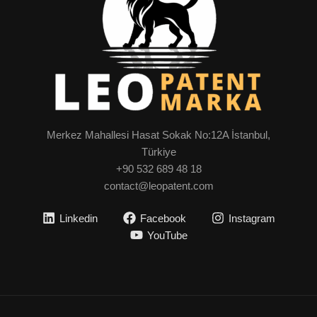
Merkez Mahallesi Hasat Sokak No:12A İstanbul,
Türkiye
+90 532 689 48 18
contact@leopatent.com
Linkedin
Facebook
Instagram
YouTube