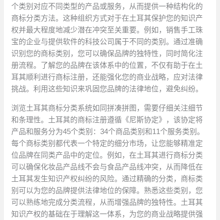
个类别对应不同类型的产品或服务，从而提供一种结构化的
商标分类方法。这种组织方式对于在土耳其保护您的知识产
权并最大程度地减少潜在冲突至关重要。例如，销售手工珠
宝的企业与提供软件的科技公司属于不同的类别。通过准确
识别您的商标类别，您可以确保品牌的独特性，同时简化注
册流程。了解您的品牌在该体系中的位置，不仅有助于在土
耳其顺利进行商标注册，还能强化您的商业战略，应对法律
挑战。利用这些知识来巩固您品牌的法律地位，避免纠纷。
浏览土耳其商标分类系统如同拼凑拼图，需要仔细关注细节
和条理性。土耳其的商标注册遵循《尼斯协定》，该协定将
产品和服务分为45个类别：34个商品类别和11个服务类别。
每个商标类别都代表一个特定的细分市场，让您能够精准定
位品牌在同类产品中的定位。例如，在土耳其进行商标分类
可以确保化妆品产品线不会与食品产品线冲突，从而降低在
土耳其发生知识产权纠纷的风险。通过精确的分类，商标类
别可以为您的品牌提供法律地位的保障。熟悉这些类别，您
可以熟练地完成分类流程，从而增强品牌的独特性。土耳其
知识产权的基础在于理解这一体系，为您的商业战略提供强