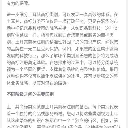
有力的保障。
进一步细分土耳其商标类别，可以发现一套高效的体系。在
土耳其，商标分类不仅仅是一项行政任务，更是在繁华的市
场中标记您品牌版图的战略举措。从纺织品到科技，这些类
别就像路标一样，指引您找到适合您商品或服务的商标类
别。土耳其商标注册的精准性巩固了您的知识产权，确保您
的品牌独一无二且受到保护。例如，如果您的企业属于蓬勃
发展的科技行业，那么了解哪个类别涵盖您的创新将为成功
的商标注册奠定基础。在您探索的过程中，可以将分类系统
视为一个坚固的框架，支撑着您品牌的完整性和价值。采用
这种结构不仅可以简化商标保护的途径，还可以增强您的整
体业务战略，以应对潜在的障碍。
不同阶级之间的主要区别
土耳其商标类别就像土耳其商标注册的基石。每个类别代表
着一个独特的商品或服务领域。您可以将这些类别视为土耳
其这座繁华的知识产权都市中一个个独立的街区。例如，第
25类涉及服装，而第9类则涵盖电子产品。这种系统的商标分