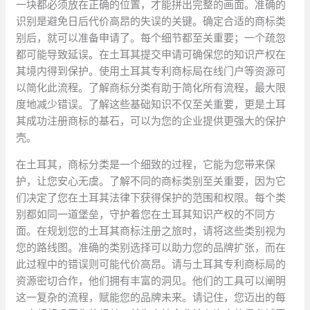
一块都必须放在正确的位置，才能拼出完整的画面。准确的
识别是避免日后代价高昂的失误的关键。确定合适的商标类
别后，就可以准备申请了。每个细节都至关重要；一个疏忽
都可能导致延误。在土耳其提交申请可确保您的知识产权在
其境内得到保护。使用土耳其专利商标局在线门户等资源可
以简化此流程。了解商标分类有助于简化所有流程，最大限
度地减少错误。了解这些基础知识不仅至关重要，更是土耳
其成功注册商标的基石，可以为您的企业提供更强大的保护
壳。
在土耳其，商标分类是一个细致的过程，它能为您带来保
护，让您安心无虞。了解不同的商标类别至关重要，因为它
们决定了您在土耳其法律下获得保护的范围和权限。每个类
别都如同一道堡垒，守护着您在土耳其知识产权的不同方
面。在规划您的土耳其商标注册之旅时，请将这些类别视为
您的路线图。准确的类别选择可以助力您的品牌扩张，而在
此过程中的错误则可能代价高昂。请与土耳其专利商标局的
资源密切合作，他们拥有丰富的洞见。他们的工具可以阐明
这一复杂的流程，赋能您的品牌未来。请记住，您迈出的每