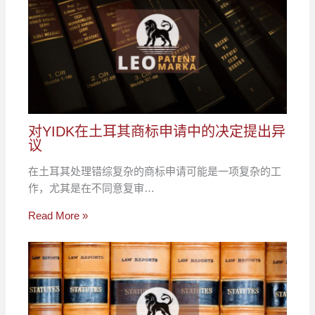
对YIDK在土耳其商标申请中的决定提出异
议
在土耳其处理错综复杂的商标申请可能是一项复杂的工
作，尤其是在不同意复审…
Read More »