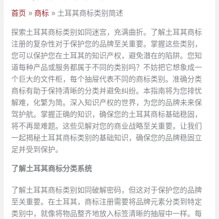
首页
商标
土耳其商标类别简述
探索土耳其商标类别如同迷宫，充满曲折。了解土耳其商标
注册的复杂性对于保护您的品牌至关重要。掌握这些类别，
您可以保护您在土耳其的知识产权，避免潜在的陷阱。您知
道每种产品或服务都属于不同的类别吗？不妨把它想象成一
个巨大的文件柜，每个抽屉代表不同的商标类别。准确分类
商标有助于保持清晰的分类并避免纠纷。本指南将为您排忧
解难，化繁为简。深入知识产权的世界，为您的品牌未来保
驾护航。掌握正确的知识，确保您的土耳其商标基础稳固，
将不再是难题。这些见解对您的商业战略至关重要。让我们
一起揭秘土耳其商标类别的基础知识，确保您的品牌稳固立
足并受到保护。
了解土耳其商标分类系统
了解土耳其商标类别如同破解密码，但这对于保护您的品牌
至关重要。在土耳其，商标注册需要将品牌元素分类到特定
类别中，就像将物品整齐地放入标签清晰的抽屉中一样。每