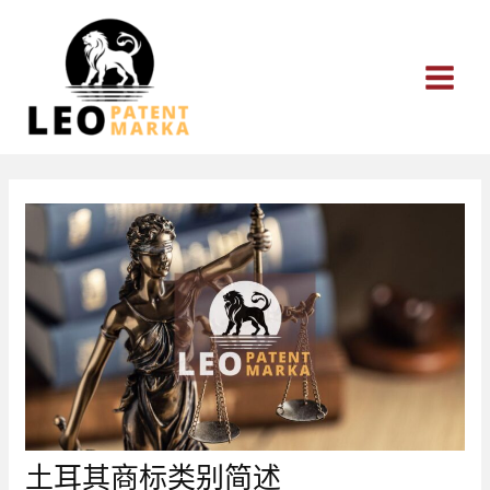
跳
至
内
容
土耳其商标类别简述