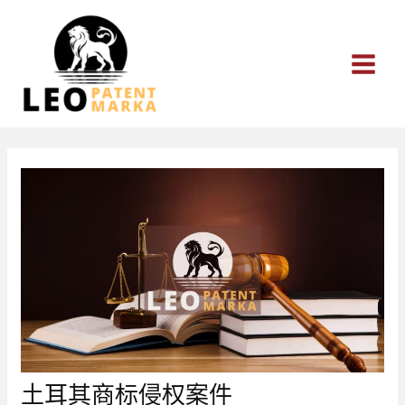
跳
至
内
容
土耳其商标侵权案件