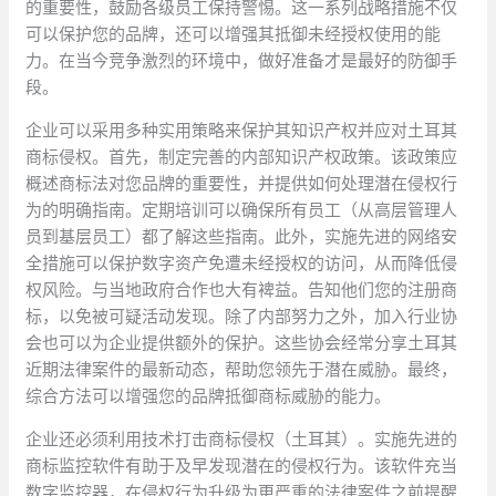
的重要性，鼓励各级员工保持警惕。这一系列战略措施不仅
可以保护您的品牌，还可以增强其抵御未经授权使用的能
力。在当今竞争激烈的环境中，做好准备才是最好的防御手
段。
企业可以采用多种实用策略来保护其知识产权并应对土耳其
商标侵权。首先，制定完善的内部知识产权政策。该政策应
概述商标法对您品牌的重要性，并提供如何处理潜在侵权行
为的明确指南。定期培训可以确保所有员工（从高层管理人
员到基层员工）都了解这些指南。此外，实施先进的网络安
全措施可以保护数字资产免遭未经授权的访问，从而降低侵
权风险。与当地政府合作也大有裨益。告知他们您的注册商
标，以免被可疑活动发现。除了内部努力之外，加入行业协
会也可以为企业提供额外的保护。这些协会经常分享土耳其
近期法律案件的最新动态，帮助您领先于潜在威胁。最终，
综合方法可以增强您的品牌抵御商标威胁的能力。
企业还必须利用技术打击商标侵权（土耳其）。实施先进的
商标监控软件有助于及早发现潜在的侵权行为。该软件充当
数字监控器，在侵权行为升级为更严重的法律案件之前提醒