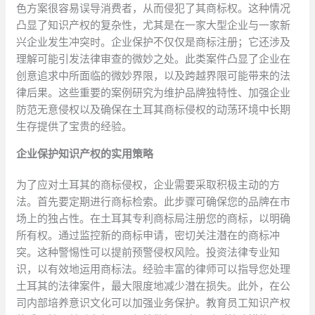
色方案很容易误导消费者，从而侵犯了其商标权。这种情况
凸显了知识产权的复杂性，尤其是在一家大型企业与一家新
兴企业发生冲突时。企业保护不仅仅是商标注册；它还涉及
理解可能引发法律审查的微妙之处。此类案件凸显了企业在
创意追求中所面临的微妙界限，以及跨越界限可能带来的法
律后果。这些重要的案例研究为维护品牌独特性、加强企业
防范无意侵权以及确保在土耳其商标侵权的动荡环境中长期
生存提供了宝贵的经验。
企业保护知识产权的实用策略
为了应对土耳其的商标侵权，企业需要采取积极主动的方
法。首先要定期进行商标检索。此步骤可确保您的品牌在市
场上的独占性。在土耳其专利商标局注册您的商标，以明确
所有权。通过监控新的商标申请，密切关注潜在的商标冲
突。这种警惕性可以提前预警侵权风险。投资法律专业知
识，以有效地运用商标法。经验丰富的律师可以指导您处理
土耳其的法律案件，最大限度地减少潜在损失。此外，在公
司内部培养意识文化可以加强业务保护。教育员工知识产权