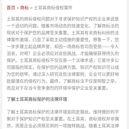
首页
商标
土耳其商标侵权案件
土耳其的商标侵权问题对于寻求保护知识产权的企业来说是
一个迫切的问题。随着市场动态的快速变化，了解商标法的
现状对于保护您的品牌至关重要。土耳其有关商标纠纷的法
律案件激增，凸显了采取主动措施的重要性。想象一下，您
一步步建立起品牌声誉，却因一场商标官司而受损——令人
沮丧，对吧？企业必须应对这些挑战，才能确保获得持久的
保护。土耳其商标侵权不仅仅是一个法律术语；它是许多公
司面临的现实。在保护您的品牌方面，知识产权知识可以成
为您的铠甲。通过深入研究这些法律案例，企业可以更好地
抵御潜在的侵权行为。最终，了解商标法不仅是明智之举，
而且对于在当今竞争激烈的环境中保护企业至关重要。
了解土耳其商标保护的法律环境
了解土耳其商标保护的法律环境如同走钢丝。维持微妙的平
衡对于保护知识产权至关重要。在土耳其，商标侵权并非偶
然，而是企业必须预见到的一项独特挑战。随着土耳其法律