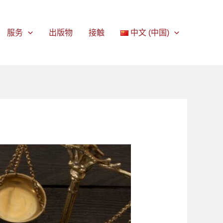
服务
出版物
接触
中文 (中国)