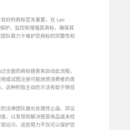
好的商标至关重要。在 Leo
业保护、监控和增强其商标，确保其
家团队致力于维护您商标的完整性和
。
们通过全面的商标搜索来启动此流程，
使用或试图注册可能迷惑消费者的类
为。这种积极主动的方法有助于降低
富的法律团队擅长处理停止函、异议
调查，以发现和解决假冒商品或未经
不受玷污。这些努力不仅可以保护您