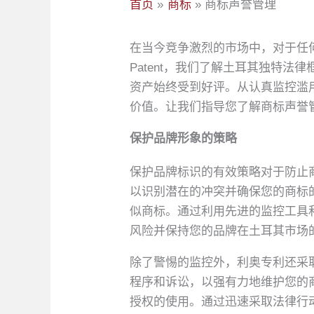
首页
商标
商标声誉管理
在当今竞争激烈的市场中，对于任何
Patent，我们了解土耳其独特
资产始终受到好评。从认真监控滥
价值。让我们指导您了解商标声誉
保护品牌形象的策略
保护品牌标识的有效策略对于防止商标
以识别潜在的冲突并确保您的商标
似商标。通过利用先进的监控工具
风险并保持您的品牌在土耳其市场
除了警惕的监控外，利奥专利还采
程序和诉讼，以强有力地维护您的
授权的使用。通过迅速采取法律行