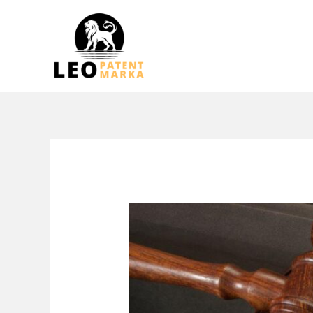
跳
至
内
容