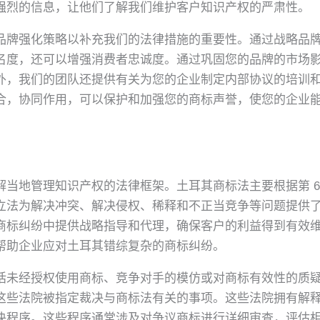
强烈的信息，让他们了解我们维护客户知识产权的严肃性。
调积极的品牌强化策略以补充我们的法律措施的重要性。通过战略
名度，还可以增强消费者忠诚度。通过巩固您的品牌的市场
外，我们的团队还提供有关为您的企业制定内部协议的培训
合，协同作用，可以保护和加强您的商标声誉，使您的企业
当地管理知识产权的法律框架。土耳其商标法主要根据第 67
立法为解决冲突、解决侵权、稀释和不正当竞争等问题提供
商标纠纷中提供战略指导和代理，确保客户的利益得到有效
帮助企业应对土耳其错综复杂的商标纠纷。
括未经授权使用商标、竞争对手的模仿或对商标有效性的质
这些法院被指定裁决与商标法有关的事项。这些法院拥有解
决程序。这些程序通常涉及对争议商标进行详细审查，评估