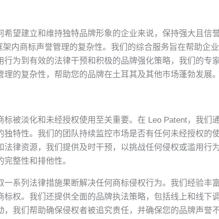
希望建立和维持独特品牌形象的企业来说，保持强大且信誉良
法律框架内商标声誉管理的复杂性。我们的综合服务旨在帮助企
用行为到有效的法律干预和积极的品牌强化策略，我们的专
管理的复杂性，帮助您的品牌在土耳其及其他市场蓬勃发展
被淡化和未经授权使用至关重要。在 Leo Patent，我
的独特性。我们的团队持续监控市场是否有任何未经授权的
和法律资源，我们提供及时干预，以挑战任何侵权或滥用行
的完整性和排他性。
取一系列法律措施果断解决任何商标侵权行为。我们经验丰
商标权。我们还提供全面的品牌执法策略，包括线上和线下
动，我们帮助确保侵权者被追究责任，并确保您的品牌声誉