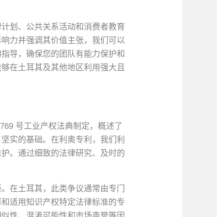
品牌计划、公共关系活动和消费者教育
影响力并强调其价值主张，我们可以
和指导，确保您的团队有能力保护和
能够在土耳其及其他地区利用强大且
69 号工业产权法典制定，概述了
了坚实的基础。在利奥专利，我们利
维护。通过细致的法律研究、及时的
疑。在土耳其，此类争议通常由专门
释和适用知识产权特定法律标准的专
相似性、混淆可能性和市场声誉等因