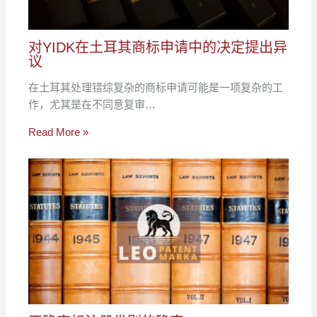
对YIDK在土耳其商标申请中的决定提出异
议
在土耳其处理错综复杂的商标申请可能是一项复杂的工
作，尤其是在不同意复审…
Read More »