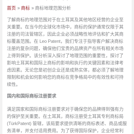
首页
商标
商标地理范围分析
了解商标的地理范围对于在土耳其及其他地区经营的企业至
关重要。在当今的全球化市场中，商标的保护通常仅限于其
注册的司法管辖区，因此企业必须战略性地评估和扩大其商
标覆盖范围。在 Leo Patent，我们专注于指导客户解决商标
注册的复杂问题，确保他们宝贵的品牌资产在所有相关市场
上得到保护。该分析深入探讨了地理范围的重要性，探讨了
影响土耳其和国际上商标的影响和执行的关键因素和法律考
虑因素。无论您是初创企业还是成熟实体，都必须了解地理
限制和机会如何影响您的商标在竞争格局中的有效性和可持
续性。
国内和国际商标注册要求
满足国家和国际商标注册要求对于确保您的品牌得到强有力
的保护至关重要。在土耳其，商标注册受土耳其专利商标局
(TürkPatent) 管辖，该局要求提供清晰的商标表述、商品或服
务清单，并支付适用费用。为了获得国际保护，企业经常利