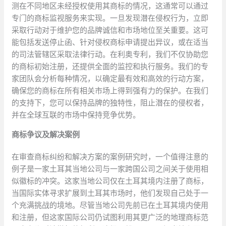
测在不同地区未经授权使用其商标的情况，这通常可以通过
专门的商标监视服务来实现。一旦发现潜在侵权行为，立即
采取行动对于维护您的品牌诚信和市场地位至关重要。这可
能包括发送停止函、针对侵权商标申请提出异议，或在适当
的司法管辖区采取法律行动。在利奥专利，我们不仅协助您
的商标初始注册，还提供全面的监控和执行服务。我们的专
家团队会分析每种情况，以确定最有效和高效的行动方案，
确保您的商标在所有相关市场上得到强有力的保护。在我们
的支持下，您可以保持品牌的独特性，阻止潜在的侵权者，
并在全球互联的市场中保持竞争优势。
商标争议及解决案例
在审查商标纠纷和解决方案的案例研究时，一个值得注意的
例子是一家土耳其当地公司与一家跨国公司之间关于使用相
似徽标的冲突。这家当地公司仅在土耳其境内注册了商标，
当国际实体寻求扩展到土耳其市场时，他们发现自己处于一
个充满挑战的境地。尽管当地公司先前已在土耳其境内使用
和注册，但这家国际公司仍试图利用其更广泛的地理商标范