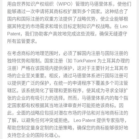
用由世界知识产权组织（WIPO）管理的马德里体系，使他们
能够通过一次申请将其商标权扩展到多个国家。这种结合了
国内和国际注册的双重方法提供了战略优势，使企业能够根
据其特定的市场需求和增长目标定制知识产权战略。在 Leo
Patent，我们协助客户高效地完成这些流程，确保无缝遵守
所有监管要求。
在考虑商标的地理范围时，必须了解国内注册与国际注册的
独特优势和限制。国家注册（如 TürkPatent 为土耳其办理的
注册）严格在该国境内提供保护，这对于主要针对土耳其市
场的企业至关重要。相反，通过马德里体系进行国际注册可
以提供更广泛的保护，在统一的申请程序下覆盖多个司法管
辖区。该系统简化了管理和更新程序，使其成为寻求全球扩
张的企业的有吸引力的选择。然而，马德里体系内的每个指
定国家都有权根据其当地法律审查并可能拒绝该商标。因
此，全面的战略应包括对潜在市场的评估和对当地商标法的
了解，以避免任何冲突或拒绝。 Leo Patent 提供专家指导，
帮助您制定量身定制的注册策略，确保您的商标能够很好地
支持您企业的国际化雄心。