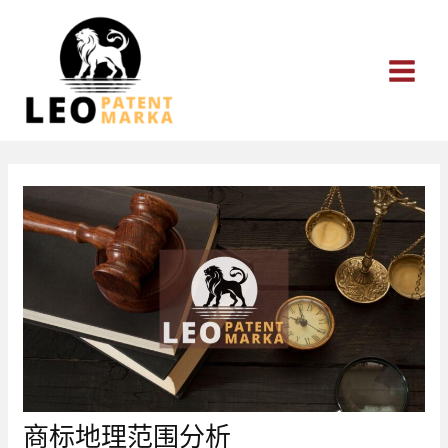
跳
至
内
容
商标地理范围分析