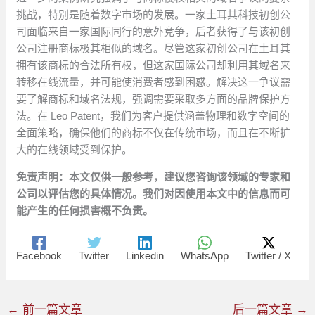
挑战，特别是随着数字市场的发展。一家土耳其科技初创公
司面临来自一家国际同行的意外竞争，后者获得了与该初创
公司注册商标极其相似的域名。尽管这家初创公司在土耳其
拥有该商标的合法所有权，但这家国际公司却利用其域名来
转移在线流量，并可能使消费者感到困惑。解决这一争议需
要了解商标和域名法规，强调需要采取多方面的品牌保护方
法。在 Leo Patent，我们为客户提供涵盖物理和数字空间的
全面策略，确保他们的商标不仅在传统市场，而且在不断扩
大的在线领域受到保护。
免责声明：本文仅供一般参考，建议您咨询该领域的专家和
公司以评估您的具体情况。我们对因使用本文中的信息而可
能产生的任何损害概不负责。
Facebook
Twitter
Linkedin
WhatsApp
Twitter / X
←
前一篇文章
后一篇文章
→