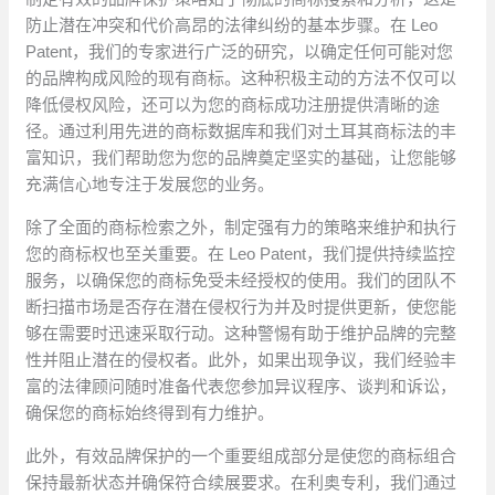
防止潜在冲突和代价高昂的法律纠纷的基本步骤。在 Leo
Patent，我们的专家进行广泛的研究，以确定任何可能对您
的品牌构成风险的现有商标。这种积极主动的方法不仅可以
降低侵权风险，还可以为您的商标成功注册提供清晰的途
径。通过利用先进的商标数据库和我们对土耳其商标法的丰
富知识，我们帮助您为您的品牌奠定坚实的基础，让您能够
充满信心地专注于发展您的业务。
除了全面的商标检索之外，制定强有力的策略来维护和执行
您的商标权也至关重要。在 Leo Patent，我们提供持续监控
服务，以确保您的商标免受未经授权的使用。我们的团队不
断扫描市场是否存在潜在侵权行为并及时提供更新，使您能
够在需要时迅速采取行动。这种警惕有助于维护品牌的完整
性并阻止潜在的侵权者。此外，如果出现争议，我们经验丰
富的法律顾问随时准备代表您参加异议程序、谈判和诉讼，
确保您的商标始终得到有力维护。
此外，有效品牌保护的一个重要组成部分是使您的商标组合
保持最新状态并确保符合续展要求。在利奥专利，我们通过