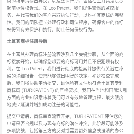
突的新申请提出异议，以及法律行动，包括在土耳其法院提
起商标侵权诉讼。在 Leo Patent，我们提供警惕的监控服
务，并代表我们的客户采取执法行动，以维护其商标的完整
性。我们的团队擅长处理行政和司法程序，确保客户的商标
权得到有效保护和执行，防止任何侵权行为。
土耳其商标注册导航
在土耳其办理商标注册流程涉及几个关键步骤，从全面的商
标搜索开始，以确保您想要的商标可用并且不侵犯现有权
利。在 Leo Patent，我们进行彻底的检索并提供有关潜在障
碍的详细报告，使您能够做出明智的决定。初步检查完成
后，我们将协助申请提交，确保所有文件均符合土耳其专利
商标局 (TÜRKPATENT) 的严格要求。我们在当地和国际法规
方面的专业知识意味着我们可以有效地管理流程，最大限度
地减少延误并增加成功注册的可能性。
提交申请后，商标审查流程开始，TÜRKPATENT 评估您的
申请是否合规以及与现有商标的潜在冲突。此阶段可能涉及
多项挑战，包括第三方的反对或需要额外信息或澄清的办公