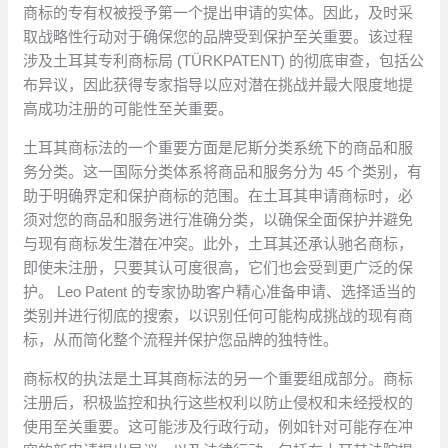
商标的专有权被授予第一个提出申请的实体。因此，及时采
取战略性行动对于确保您的品牌受到保护至关重要。该过程
涉及土耳其专利商标局 (TÜRKPATENT) 的彻底审查，包括公
布异议，因此获得专家指导以应对潜在挑战并最大限度地提
高成功注册的可能性至关重要。
土耳其商标法的一个重要方面是尼斯分类系统下的商品和服
务分类。这一国际分类体系将商品和服务分为 45 个类别，有
助于明确界定和保护商标的范围。在土耳其申请商标时，必
须对您的商品和服务进行准确分类，以确保全面保护并避免
与现有商标发生潜在冲突。此外，土耳其还承认驰名商标，
即使未注册，只要其认可度很高，它们也会受到更广泛的保
护。 Leo Patent 的专家协助客户精心准备申请、选择适当的
类别并进行彻底的搜索，以识别任何可能构成挑战的现有商
标，从而简化整个流程并保护您品牌的独特性。
商标权的执法是土耳其商标法的另一个重要组成部分。商标
注册后，积极监控和执行这些权利以防止侵权和未经授权的
使用至关重要。这可能涉及行政行动，例如针对可能存在冲