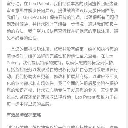
室行动。在 Leo Patent，我们经验丰富的顾问擅长回应这些
审查意见并解决任何异议，提供战略建议以克服任何障碍。
我们与 TÜRKPATENT 保持开放的沟通，以确保所有问题得
到及时解决，并让您随时了解每一步情况。通过我们积极主
动的方法，我们努力加快审查流程并确保您的商标注册，避
免不必要的延误。
一旦您的商标成功注册，旅程并没有结束。维护和执行您的
商标权对于维护品牌的完整性和排他性至关重要。在 Leo
Patent，我们提供持续的支持，以确保您的商标受到保护，
包括监控服务以发现潜在的侵权行为并在必要时采取法律行
动。我们协助客户更新、修改和扩展其商标，以适应不断变
化的业务需求和市场条件。我们全面的注册后服务旨在保护
您的知识产权，让您安心地专注于发展您的业务。无论是通
过主动监控还是迅速采取法律行动，Leo Patent 都致力于在
每一步中捍卫您的品牌。
有效品牌保护策略
制定有效的品牌保护策略始于彻底的商标搜索和分析，这是