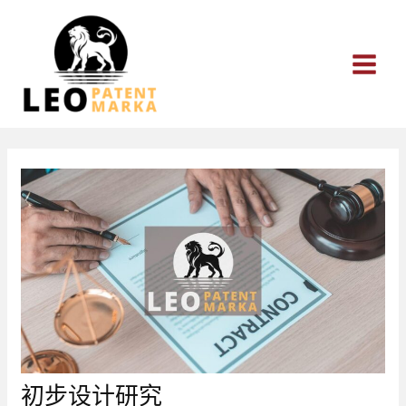
跳
至
内
容
初步设计研究