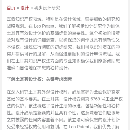
首页
设计
初步设计研究
驾驭知识产权领域，特别是在设计领域，需要细致的研究和
战略规划。在 Leo Patent，我们了解初步设计研究作为确保
土耳其有效设计保护的基础步骤的重要性。这个初始阶段涉
及对现有设计的详细调查，以确保您的创作既具有创新性又
不侵权。通过进行彻底的初步研究，我们可以识别潜在的冲
突并提供可行的见解，从而促进更顺利的设计申请流程。我
们在土耳其知识产权法方面的专业知识确保我们能够帮助您
准确而自信地保护您的独特设计。
了解土耳其设计权：关键考虑因素
在深入研究土耳其外观设计权时，必须掌握为全面保护奠定
基础的基本要素。在土耳其，设计权受到第 6769 号工业产权
法的保护，该法概述了设计注册的标准，包括新颖性和独特
性。设计必须是新颖的并且具有个性，这意味着它们应该与
之前披露的任何内容显着不同。该立法可确保您的设计创新
免受未经授权的使用和复制。在 Leo Patent，我们优先了解