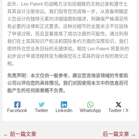
此外，Leo Patent 的战略方法包括细致的文档记录和遵守土
耳其设计注册协议。我们指导您完成每一步，从准备明确定
义您设计的独特元素的详细插图和描述，到确保严格满足所
有必要的法律和正式要求。这种对细节的全面关注不仅加快
了申请过程，而且显着提高了成功注册的可能性。通过利用
我们在土耳其知识产权法和国际条约方面的深厚知识，我们
提供符合您业务目标的无缝体验。相信 Leo Patent 将复杂的
初步设计申请流程转变为确保您在土耳其的设计权的简化过
程。
免责声明：本文仅供一般参考，建议您咨询该领域的专家和
公司以评估您的具体情况。我们对因使用本文中的信息而可
能产生的任何损害概不负责。
Facebook
Twitter
Linkedin
WhatsApp
Twitter / X
←
前一篇文章
后一篇文章
→