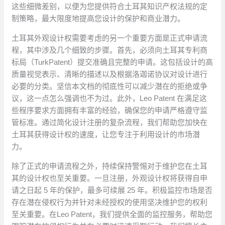
这些细微差别，以便为您提供符合土耳其知识产权法规的定
制策略，最大限度地提高您设计的保护和商业潜力。
土耳其外观设计权需要考虑的另一个重要方面是正式申请流
程，其中涉及几个细致的步骤。首先，必须向土耳其专利商
标局（TurkPatent）提交准确且完整的申请。这包括设计的高
质量视觉表示、清晰的描述以及根据洛迦诺协议对设计进行
必要的分类。坚信本文档的彻底性可以减少潜在的拒绝或争
议，这一点怎么强调也不为过。此外，Leo Patent 在满足这
些程序要求方面拥有丰富的经验，确保您的申请严格遵守监
管标准。通过简化设计注册的复杂流程，我们帮助您加快在
土耳其获得设计权的速度，让您专注于利用设计的市场潜
力。
除了正式的申请流程之外，持续保持警惕对于维护您在土耳
其的设计权也至关重要。一旦注册，外观设计权将获得自申
请之日起 5 年的保护，最多可续展 25 年。积极监控市场是否
存在潜在侵权行为并针对未经授权的使用坚决维护您的权利
至关重要。在Leo Patent，我们提供全面的监控服务，帮助您