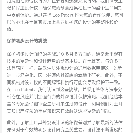
跟踪潜在的侵权行为并在必要时迅速采取行动。我们擅长主
张和捍卫设计权，确保您的创意成果在设计的整个生命周期
中受到保护。通过选择 Leo Patent 作为您的合作伙伴，您可
以放心地在土耳其市场上共同维护您的设计的完整性和价
值。
保护初步设计的挑战
保护初步设计面临的挑战是众多且多方面的，通常源于现有
技术的复杂性和设计趋势的动态本质。在土耳其，与许多司
法管辖区一样，缺乏注册外观设计的通用数据库使这一过程
进一步复杂化，因此必须依赖彻底的本地化研究。此外，不
同机构对设计权的不同解释和执行可能会导致保护不一致。
在 Leo Patent，我们认识到这些挑战，并采用整体方法来分
析潜在风险并制定强有力的外观设计保护策略。我们经验丰
富的专家会仔细审查注册和未注册的设计，利用他们对土耳
其知识产权法的丰富知识来有效解决这些复杂的问题。
此外，了解土耳其外观设计法的细微差别并了解最新的法律
先例对于有效的初步设计研究至关重要。设计法不断发展的