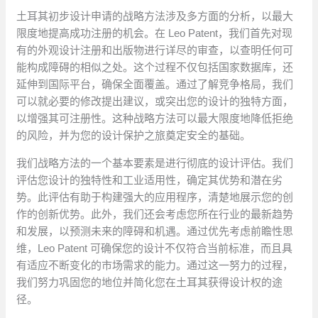
土耳其初步设计申请的战略方法涉及多方面的分析，以最大
限度地提高成功注册的机会。在 Leo Patent，我们首先对现
有的外观设计注册和出版物进行详尽的审查，以查明任何可
能构成障碍的相似之处。这个过程不仅包括国家数据库，还
延伸到国际平台，确保全面覆盖。通过了解竞争格局，我们
可以就必要的修改提出建议，或突出您的设计的独特方面，
以增强其可注册性。这种战略方法可以最大限度地降低拒绝
的风险，并为您的设计保护之旅奠定安全的基础。
我们战略方法的一个基本要素是进行彻底的设计评估。我们
评估您设计的独特性和工业适用性，确定其优势和潜在劣
势。此评估有助于构建强大的应用程序，清楚地展示您的创
作的创新优势。此外，我们还会考虑您所在行业的最新趋势
和发展，以预测未来的障碍和机遇。通过优先考虑前瞻性思
维，Leo Patent 可确保您的设计不仅符合当前标准，而且具
有适应不断变化的市场需求的能力。通过这一努力的过程，
我们努力巩固您的地位并简化您在土耳其获得设计权的途
径。