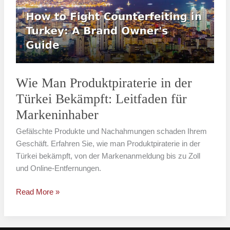
in
der
Türkei
Bekämpft:
Leitfaden
für
Markeninhaber
Wie Man Produktpiraterie in der
Türkei Bekämpft: Leitfaden für
Markeninhaber
Gefälschte Produkte und Nachahmungen schaden Ihrem
Geschäft. Erfahren Sie, wie man Produktpiraterie in der
Türkei bekämpft, von der Markenanmeldung bis zu Zoll
und Online-Entfernungen.
Read More »