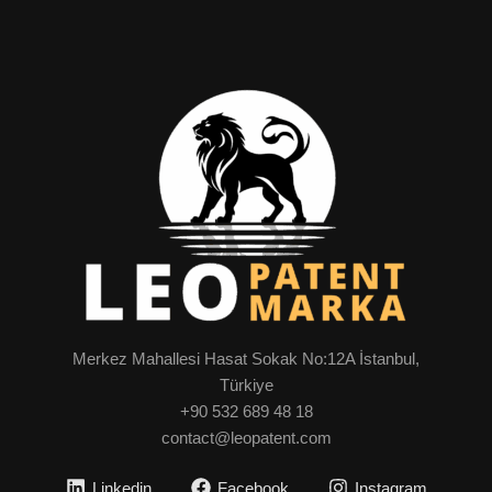
Merkez Mahallesi Hasat Sokak No:12A İstanbul,
Türkiye
+90 532 689 48 18
contact@leopatent.com
Linkedin
Facebook
Instagram